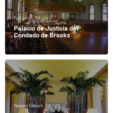
Falfurrias, TX
Palacio de Justicia del
Condado de Brooks
Newport Beach, CA