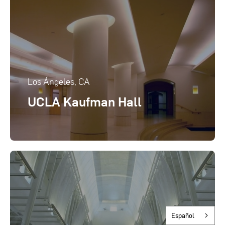
Los Ángeles, CA
UCLA Kaufman Hall
Español