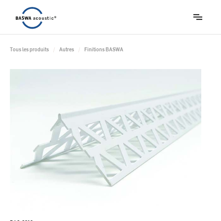
Tous les produits
/
Autres
/
Finitions BASWA