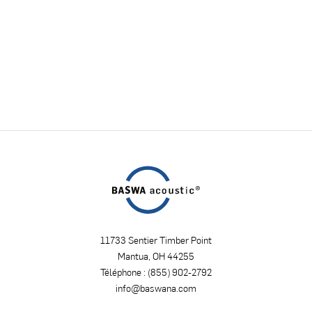
11733 Sentier Timber Point
Mantua, OH 44255
Téléphone : (
855) 902-2792
info@baswana.com