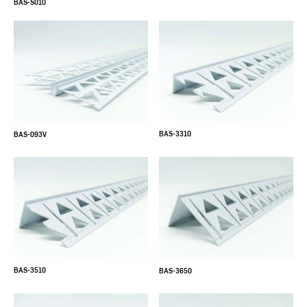
BAS-S010
BAS-3310
BAS-093V
BAS-3510
BAS-3650