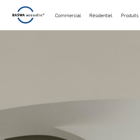
Commercial
Résidentiel
Produits