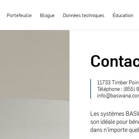
Portefeuille
Blogue
Données techniques
Éducation
Contac
11733 Timber Poin
Téléphone : (
855) 
info@baswana.c
Les systèmes BASWA
son idéale pour béné
dans n’importe quel