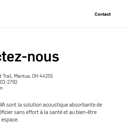
Contact
tez-nous
t Trail, Mantua, OH 44255
902-2792
om
 sont la solution acoustique absorbante de
ficier sans effort à la santé et au bien-être
 espace.